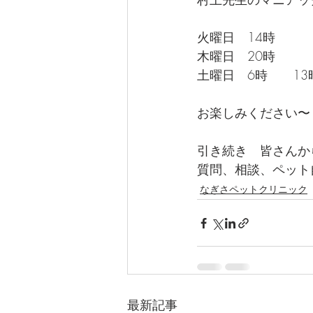
火曜日　14時
木曜日　20時
土曜日　6時　　13
お楽しみください〜
引き続き　皆さんか
質問、相談、ペット
なぎさペットクリニック
最新記事