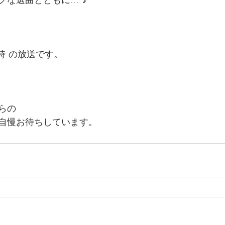
時 の放送です。
らの
自慢お待ちしています。