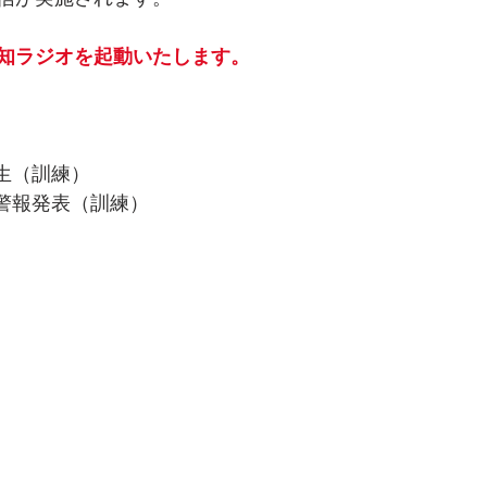
知ラジオを起動いたします。
生（訓練）
波警報発表（訓練）