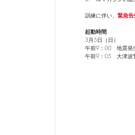
なぎさ達ちゃんカフェ
訓練に伴い、
緊急告
起動時間
3月5日（日）
午前9：00　地震発
午前9：05　大津