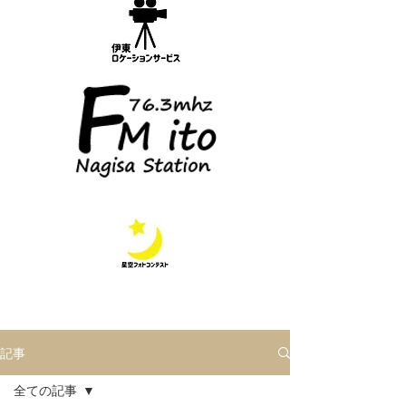
記事
全ての記事