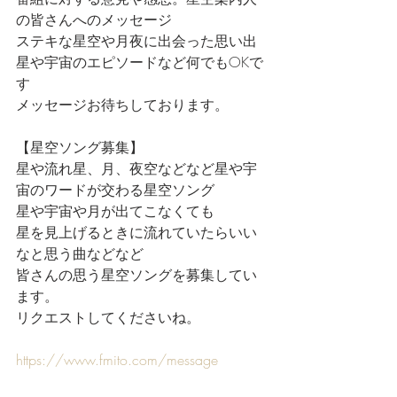
の皆さんへのメッセージ
ステキな星空や月夜に出会った思い出
星や宇宙のエピソードなど何でもOKで
す
メッセージお待ちしております。
【星空ソング募集】
星や流れ星、月、夜空などなど星や宇
宙のワードが交わる星空ソング
星や宇宙や月が出てこなくても
星を見上げるときに流れていたらいい
なと思う曲などなど
皆さんの思う星空ソングを募集してい
ます。
リクエストしてくださいね。
https://www.fmito.com/message