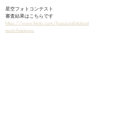
星空フォトコンテスト
審査結果はこちらです
https://www.fmito.com/hosizorafotokont
esuto-happyou