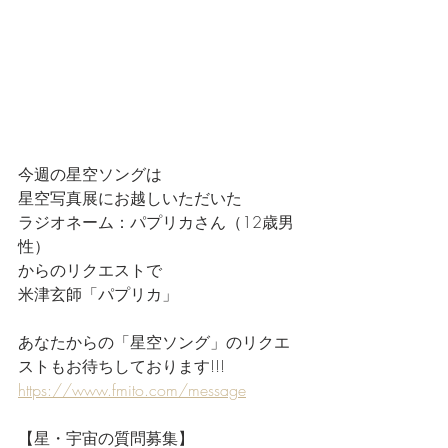
今週の星空ソングは
星空写真展にお越しいただいた
ラジオネーム：パプリカさん（12歳男
性）
からのリクエストで
米津玄師「パプリカ」
あなたからの「星空ソング」のリクエ
ストもお待ちしております!!!
https://www.fmito.com/message
【星・宇宙の質問募集】