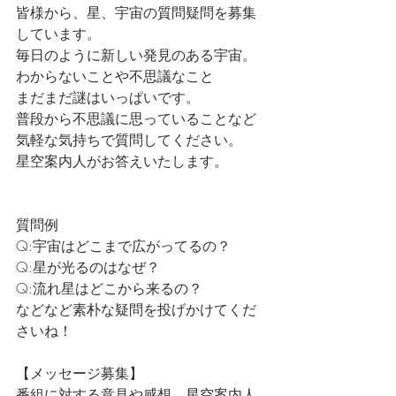
皆様から、星、宇宙の質問疑問を募集
しています。
毎日のように新しい発見のある宇宙。
わからないことや不思議なこと
まだまだ謎はいっぱいです。
普段から不思議に思っていることなど
気軽な気持ちで質問してください。
星空案内人がお答えいたします。
質問例
Q:宇宙はどこまで広がってるの？
Q:星が光るのはなぜ？
Q:流れ星はどこから来るの？
などなど素朴な疑問を投げかけてくだ
さいね！
【メッセージ募集】
番組に対する意見や感想。星空案内人