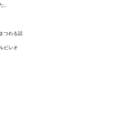
た。
まつわる話
ルビレオ