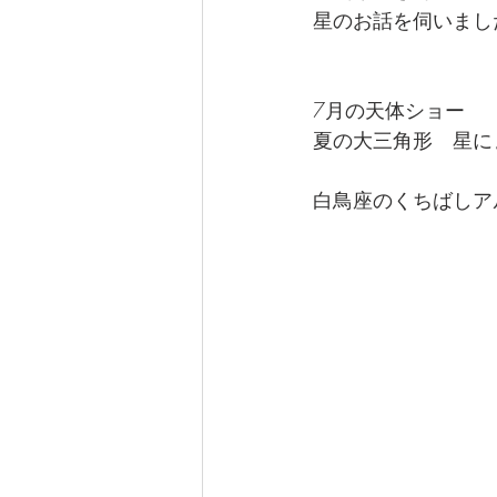
星のお話を伺いまし
なぎさ達ちゃんカフェ
7月の天体ショー
夏の大三角形　星に
白鳥座のくちばしア