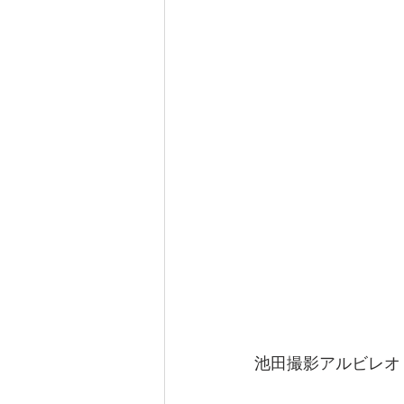
池田撮影アルビレオ（望