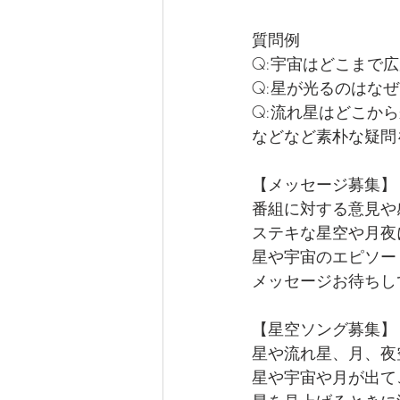
質問例
Q:宇宙はどこまで
Q:星が光るのはな
Q:流れ星はどこか
などなど素朴な疑問
【メッセージ募集】
番組に対する意見や
ステキな星空や月夜
星や宇宙のエピソー
メッセージお待ちし
【星空ソング募集】
星や流れ星、月、夜
星や宇宙や月が出て