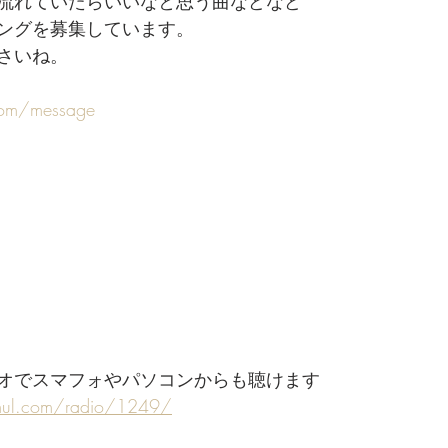
流れていたらいいなと思う曲などなど
ングを募集しています。
さいね。
com/message
オでスマフォやパソコンからも聴けます
mul.com/radio/1249/