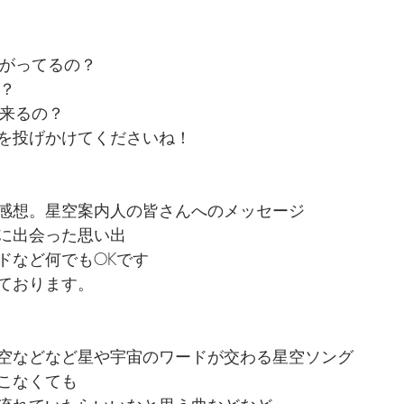
広がってるの？
ぜ？
ら来るの？
を投げかけてくださいね！
感想。星空案内人の皆さんへのメッセージ
に出会った思い出
ドなど何でもOKです
ております。
空などなど星や宇宙のワードが交わる星空ソング
こなくても