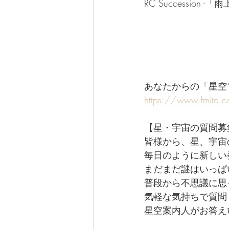
RC Succession
あなたからの「星空
https://www.fmito.
【星・宇宙の質問募
皆様から、星、宇宙
毎日のように新しい
まだまだ謎はいっぱ
普段から不思議に思
気軽な気持ちで質問
星空案内人がお答え