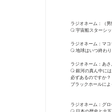
ラジオネーム：（男
Q:宇宙船スターシ
ラジオネーム：マコ
Q:地球はいつ終わ
ラジオネーム：あさ
Q:銀河の真ん中に
必ずあるのですか？
ブラックホールによ
ラジオネーム：グロ
Q:日本の歴史と十