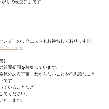
 -「雨上がりの夜空に」です
ソング」のリクエストもお待ちしております!!!
com/message
集】
の質問疑問を募集しています。
発見のある宇宙。わからないことや不思議なこと
いです。
っていることなど
してください。
いたします。