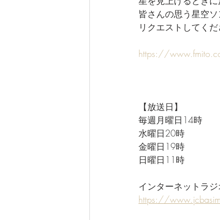
星を見上げるときに
皆さんの思う星空ソ
リクエストしてくだ
https://www.fmito.
【放送日】
毎週月曜日14時
水曜日20時
金曜日19時
日曜日11時
インターネットラジ
https://www.jcbasi