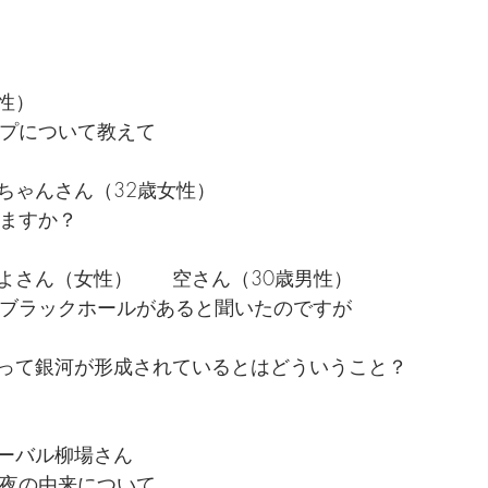
性）
ップについて教えて
ちゃんさん（32歳女性）
りますか？
よさん（女性）　　空さん（30歳男性）
はブラックホールがあると聞いたのですが
　
って銀河が形成されているとはどういうこと？
ーバル柳場さん
五夜の由来について