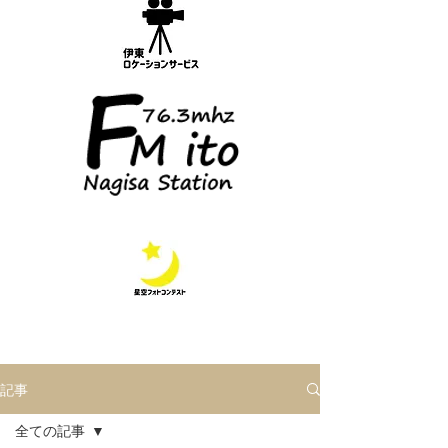
記事
全ての記事