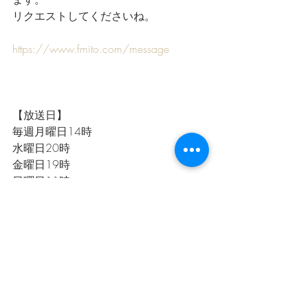
リクエストしてくださいね。
https://www.fmito.com/message
【放送日】
毎週月曜日14時
水曜日20時
金曜日19時
日曜日11時
インターネットラジオでスマフォやパ
ソコンからも聴けます
https://www.jcbasimul.com/radio/124
9/