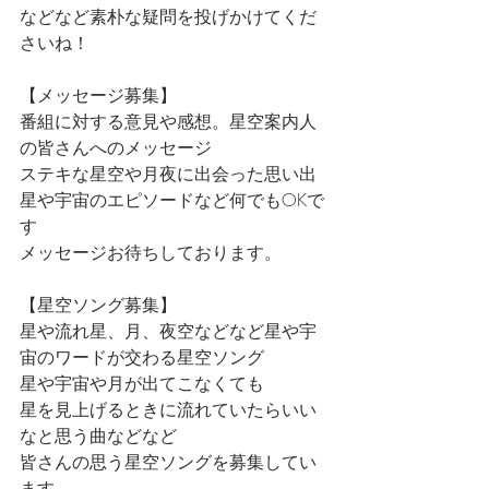
などなど素朴な疑問を投げかけてくだ
さいね！
【メッセージ募集】
番組に対する意見や感想。星空案内人
の皆さんへのメッセージ
ステキな星空や月夜に出会った思い出
星や宇宙のエピソードなど何でもOKで
す
メッセージお待ちしております。
【星空ソング募集】
星や流れ星、月、夜空などなど星や宇
宙のワードが交わる星空ソング
星や宇宙や月が出てこなくても
星を見上げるときに流れていたらいい
なと思う曲などなど
皆さんの思う星空ソングを募集してい
ます。