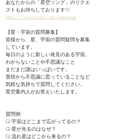
あなたからの「星空ソング」のリクエ
ストもお待ちしております!!!
https://www.fmito.com/message
【星・宇宙の質問募集】
皆様から、星、宇宙の質問疑問を募集
しています。
毎日のように新しい発見のある宇宙。
わからないことや不思議なこと
まだまだ謎はいっぱいです。
普段から不思議に思っていることなど
気軽な気持ちで質問してください。
星空案内人がお答えいたします。
質問例
Q:宇宙はどこまで広がってるの？
Q:星が光るのはなぜ？
Q:流れ星はどこから来るの？