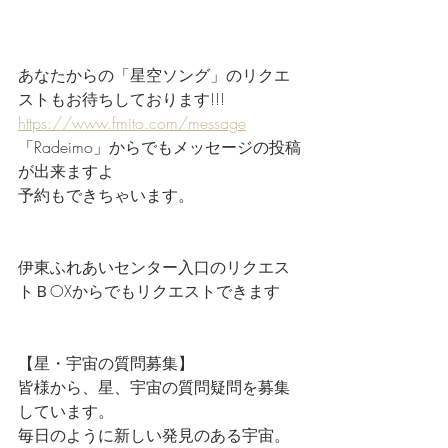
あなたからの「星空ソング」のリクエ
ストもお待ちしております!!!
https://www.fmito.com/message
「Radeimo」からでもメッセージの投稿
が出来ますよ
予約もできちゃいます。
伊東ふれあいセンター入口のリクエス
トＢOXからでもリクエストできます
【星・宇宙の質問募集】
皆様から、星、宇宙の質問疑問を募集
しています。
毎日のように新しい発見のある宇宙。