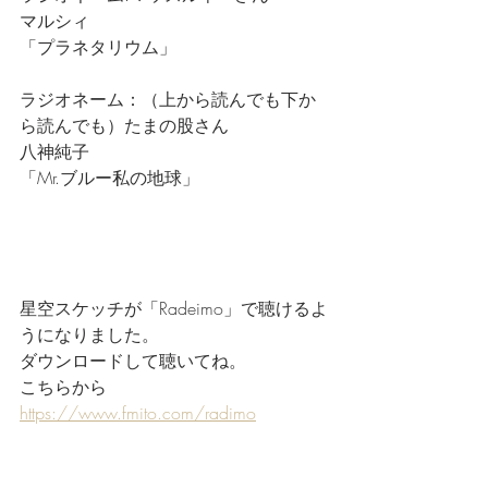
マルシィ
「プラネタリウム」
ラジオネーム：（上から読んでも下か
ら読んでも）たまの股さん
八神純子
「Mr.ブルー私の地球」
星空スケッチが「Radeimo」で聴けるよ
うになりました。
ダウンロードして聴いてね。
こちらから
https://www.fmito.com/radimo