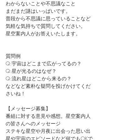
わからないことや不思議なこと
まだまだ謎はいっぱいです。
普段から不思議に思っていることなど
気軽な気持ちで質問してください。
星空案内人がお答えいたします。
質問例
Q:宇宙はどこまで広がってるの？
Q:星が光るのはなぜ？
Q:流れ星はどこから来るの？
などなど素朴な疑問を投げかけてくだ
さいね！
【メッセージ募集】
番組に対する意見や感想。星空案内人
の皆さんへのメッセージ
ステキな星空や月夜に出会った思い出
星や宇宙のエピソードなど何でもOKで