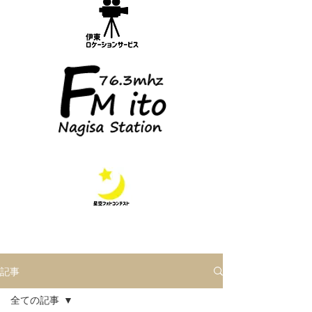
記事
全ての記事