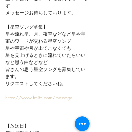
す
メッセージお待ちしております。
【星空ソング募集】
星や流れ星、月、夜空などなど星や宇
宙のワードが交わる星空ソング
星や宇宙や月が出てこなくても
星を見上げるときに流れていたらいい
なと思う曲などなど
皆さんの思う星空ソングを募集してい
ます。
リクエストしてくださいね。
https://www.fmito.com/message
【放送日】