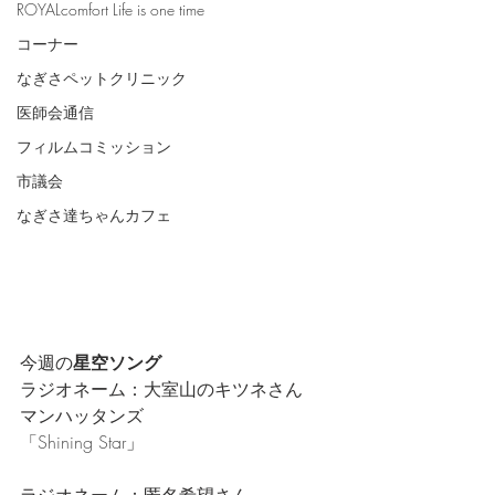
ROYALcomfort Life is one time
コーナー
なぎさペットクリニック
医師会通信
フィルムコミッション
市議会
なぎさ達ちゃんカフェ
今週の
星空ソング
ラジオネーム：大室山のキツネさん
マンハッタンズ
「Shining Star
」