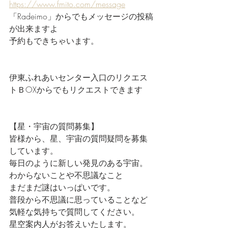
https://www.fmito.com/message
「Radeimo」からでもメッセージの投稿
が出来ますよ
予約もできちゃいます。
伊東ふれあいセンター入口のリクエス
トＢOXからでもリクエストできます
【星・宇宙の質問募集】
皆様から、星、宇宙の質問疑問を募集
しています。
毎日のように新しい発見のある宇宙。
わからないことや不思議なこと
まだまだ謎はいっぱいです。
普段から不思議に思っていることなど
気軽な気持ちで質問してください。
星空案内人がお答えいたします。