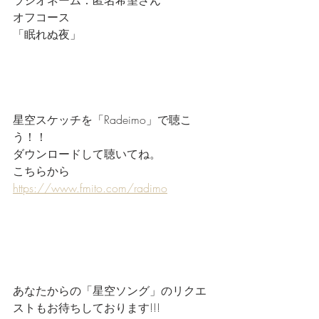
ラジオネーム：匿名希望さん
オフコース
「眠れぬ夜」
星空スケッチを「Radeimo」で聴こ
う！！
ダウンロードして聴いてね。
こちらから
https://www.fmito.com/radimo
あなたからの「星空ソング」のリクエ
ストもお待ちしております!!!