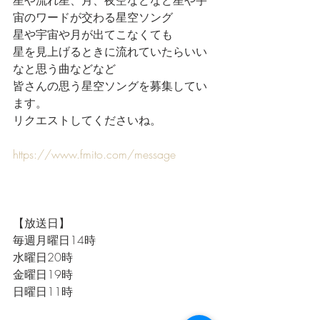
星や流れ星、月、夜空などなど星や宇
宙のワードが交わる星空ソング
星や宇宙や月が出てこなくても
星を見上げるときに流れていたらいい
なと思う曲などなど
皆さんの思う星空ソングを募集してい
ます。
リクエストしてくださいね。
https://www.fmito.com/message
【放送日】
毎週月曜日14時
水曜日20時
金曜日19時
日曜日11時