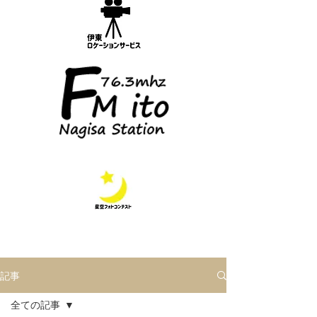
記事
全ての記事