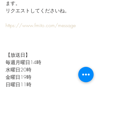
ます。
リクエストしてくださいね。
https://www.fmito.com/message
【放送日】
毎週月曜日14時
水曜日20時
金曜日19時
日曜日11時
インターネットラジオでスマフォやパ
ソコンからも聴けます
https://www.jcbasimul.com/radio/124
9/