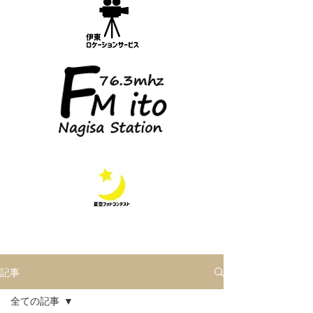
記事
全ての記事