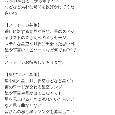
Q:流れ星はどこから来るの？
などなど素朴な疑問を投げかけてくだ
さいね！
【メッセージ募集】
番組に対する意見や感想。星のスペシ
ャリストの皆さんへのメッセージ
ステキな星空や月夜に出会った思い出
星や宇宙のエピソードなど何でもOKで
す
メッセージお待ちしております。
【星空ソング募集】
星や流れ星、月、夜空などなど星や宇
宙のワードが交わる星空ソング
星や宇宙や月が出てこなくても
星を見上げるときに流れていたらいい
なと思う曲などなど
皆さんの思う星空ソングを募集してい