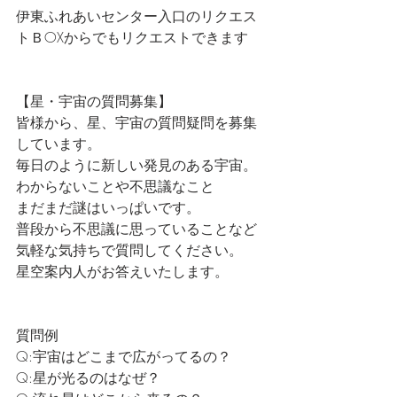
伊東ふれあいセンター入口のリクエス
トＢOXからでもリクエストできます
【星・宇宙の質問募集】
皆様から、星、宇宙の質問疑問を募集
しています。
毎日のように新しい発見のある宇宙。
わからないことや不思議なこと
まだまだ謎はいっぱいです。
普段から不思議に思っていることなど
気軽な気持ちで質問してください。
星空案内人がお答えいたします。
質問例
Q:宇宙はどこまで広がってるの？
Q:星が光るのはなぜ？