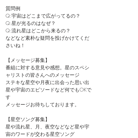
質問例
Q:宇宙はどこまで広がってるの？
Q:星が光るのはなぜ？
Q:流れ星はどこから来るの？
などなど素朴な疑問を投げかけてくだ
さいね！
【メッセージ募集】
番組に対する意見や感想。星のスペシ
ャリストの皆さんへのメッセージ
ステキな星空や月夜に出会った思い出
星や宇宙のエピソードなど何でもOKで
す
メッセージお待ちしております。
【星空ソング募集】
星や流れ星、月、夜空などなど星や宇
宙のワードが交わる星空ソング