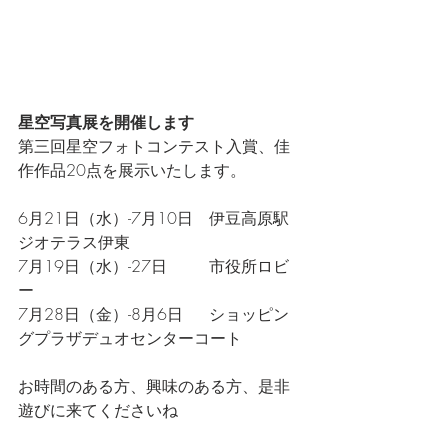
星空写真展を開催します
第三回星空フォトコンテスト入賞、佳
作作品20点を展示いたします。
6月21日（水）-7月10日　伊豆高原駅
ジオテラス伊東
7月19日（水）-27日　　  市役所ロビ
ー
7月28日（金）-8月6日　  ショッピン
グプラザデュオセンターコート
お時間のある方、興味のある方、是非
遊びに来てくださいね