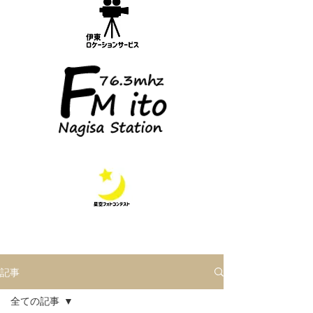
記事
全ての記事