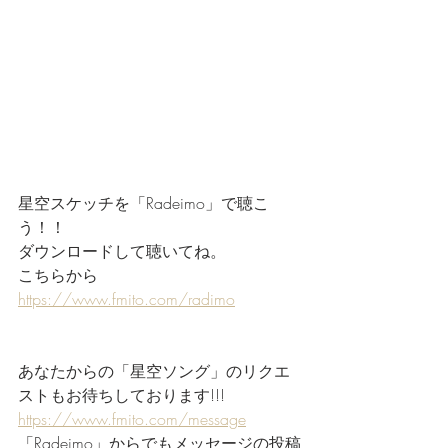
星空スケッチを「Radeimo」で聴こ
う！！
ダウンロードして聴いてね。
こちらから
https://www.fmito.com/radimo
あなたからの「星空ソング」のリクエ
ストもお待ちしております!!!
https://www.fmito.com/message
「Radeimo」からでもメッセージの投稿