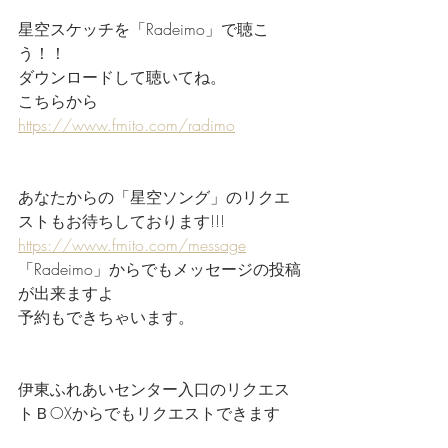
星空スケッチを「Radeimo」で聴こ
う！！
ダウンロードして聴いてね。
こちらから
https://www.fmito.com/radimo
あなたからの「星空ソング」のリクエ
ストもお待ちしております!!!
https://www.fmito.com/message
「Radeimo」からでもメッセージの投稿
が出来ますよ
予約もできちゃいます。
伊東ふれあいセンター入口のリクエス
トＢOXからでもリクエストできます