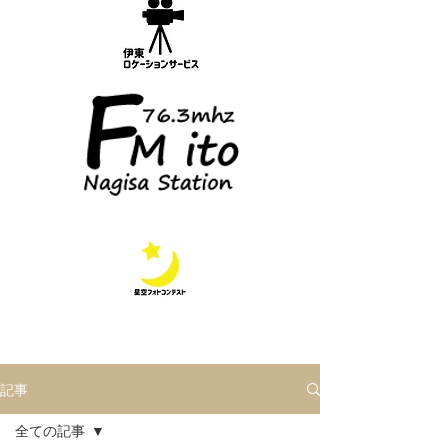
記事
全ての記事