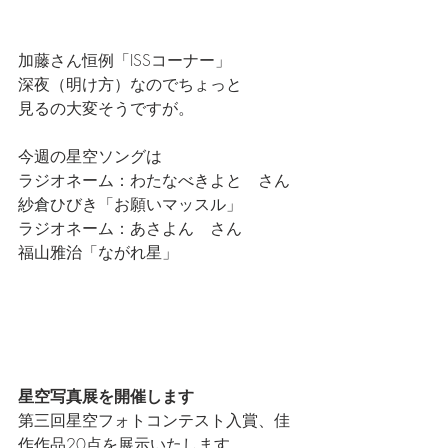
加藤さん恒例「ISSコーナー」
深夜（明け方）なのでちょっと
見るの大変そうですが。
今週の星空ソングは
ラジオネーム：わたなべきよと　さん
紗倉ひびき「お願いマッスル」
ラジオネーム：あさよん　さん
福山雅治「ながれ星」
星空写真展を開催します
第三回星空フォトコンテスト入賞、佳
作作品20点を展示いたします。