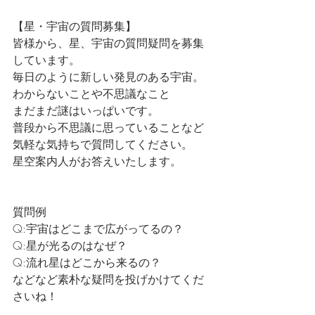
【星・宇宙の質問募集】
皆様から、星、宇宙の質問疑問を募集
しています。
毎日のように新しい発見のある宇宙。
わからないことや不思議なこと
まだまだ謎はいっぱいです。
普段から不思議に思っていることなど
気軽な気持ちで質問してください。
星空案内人がお答えいたします。
質問例
Q:宇宙はどこまで広がってるの？
Q:星が光るのはなぜ？
Q:流れ星はどこから来るの？
などなど素朴な疑問を投げかけてくだ
さいね！