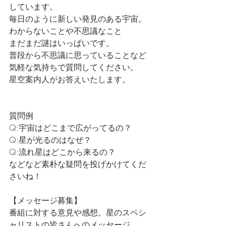
しています。
毎日のように新しい発見のある宇宙。
わからないことや不思議なこと
まだまだ謎はいっぱいです。
普段から不思議に思っていることなど
気軽な気持ちで質問してください。
星空案内人がお答えいたします。
質問例
Q:宇宙はどこまで広がってるの？
Q:星が光るのはなぜ？
Q:流れ星はどこから来るの？
などなど素朴な疑問を投げかけてくだ
さいね！
【メッセージ募集】
番組に対する意見や感想。星のスペシ
ャリストの皆さんへのメッセージ