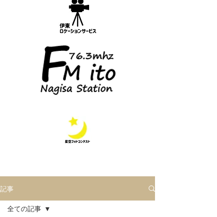
記事
全ての記事