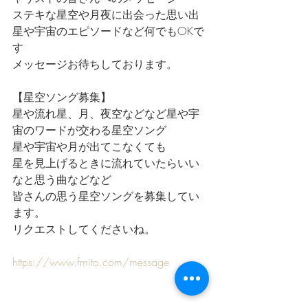
ステキな星空や月夜に出会った思い出
星や宇宙のエピソードなど何でもOKで
す
メッセージお待ちしております。
【星空ソング募集】
星や流れ星、月、夜空などなど星や宇
宙のワードが交わる星空ソング
星や宇宙や月が出てこなくても
星を見上げるときに流れていたらいい
なと思う曲などなど
皆さんの思う星空ソングを募集してい
ます。
リクエストしてくださいね。
https://www.fmito.com/message