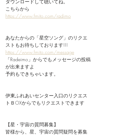
ダウンロードして聴いてね。
こちらから
https://www.fmito.com/radimo
あなたからの「星空ソング」のリクエ
ストもお待ちしております!!!
https://www.fmito.com/message
「Radeimo」からでもメッセージの投稿
が出来ますよ
予約もできちゃいます。
伊東ふれあいセンター入口のリクエス
トＢOXからでもリクエストできます
【星・宇宙の質問募集】
皆様から、星、宇宙の質問疑問を募集