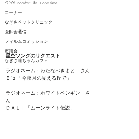
ROYALcomfort Life is one time
コーナー
なぎさペットクリニック
医師会通信
フィルムコミッション
市議会
星空ソングのリクエスト
なぎさ達ちゃんカフェ
ラジオネーム：わたなべきよと　さん
Ｂ’ｚ「今夜月の見える丘で」
ラジオネーム：ホワイトペンギン　さ
ん
ＤＡＬＩ「ムーンライト伝説」