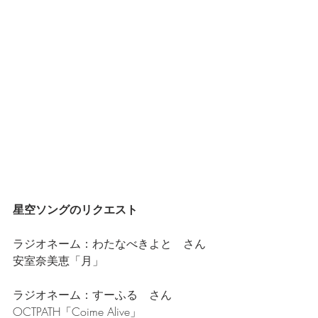
星空ソングのリクエスト
ラジオネーム：わたなべきよと　さん
安室奈美恵「月」
ラジオネーム：すーふる　さん
OCTPATH「Coime Alive」