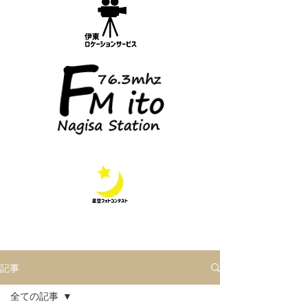
記事
全ての記事