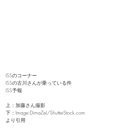
ISSのコーナー
ISSの古川さんが乗っている件
ISS予報
上：加藤さん撮影
下：Image:DimaZel/ShutterStock.com　
より引用