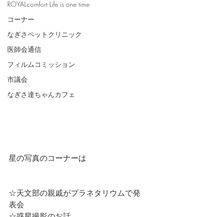
ROYALcomfort Life is one time
コーナー
なぎさペットクリニック
医師会通信
フィルムコミッション
市議会
なぎさ達ちゃんカフェ
星の写真のコーナーは
☆天文部の親戚がプラネタリウムで発
表会
☆惑星撮影のお話