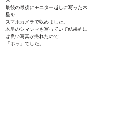
最後の最後にモニター越しに写った木
星を
スマホカメラで収めました。
木星のシマシマも写っていて結果的に
は良い写真が撮れたので
「ホッ」でした。