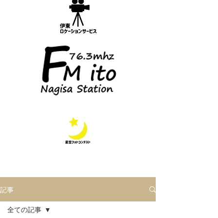
記事
全ての記事