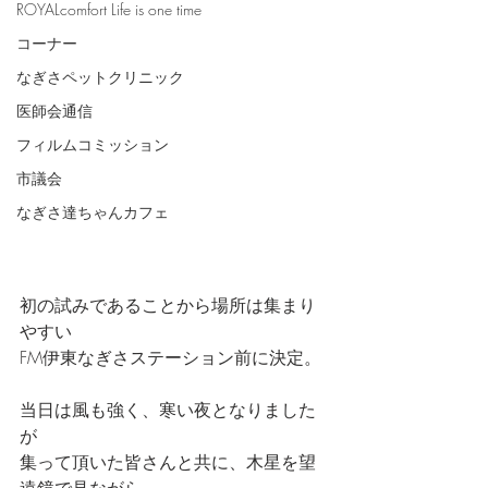
ROYALcomfort Life is one time
コーナー
なぎさペットクリニック
医師会通信
フィルムコミッション
市議会
なぎさ達ちゃんカフェ
初の試みであることから場所は集まり
やすい
FM伊東なぎさステーション前に決定。
当日は風も強く、寒い夜となりました
が
集って頂いた皆さんと共に、木星を望