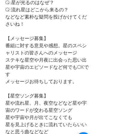
Q:星が光るのはなぜ？
Q:流れ星はどこから来るの？
などなど素朴な疑問を投げかけてくだ
さいね！
【メッセージ募集】
番組に対する意見や感想。星のスペシ
ャリストの皆さんへのメッセージ
ステキな星空や月夜に出会った思い出
星や宇宙のエピソードなど何でもOKで
す
メッセージお待ちしております。
【星空ソング募集】
星や流れ星、月、夜空などなど星や宇
宙のワードが交わる星空ソング
星や宇宙や月が出てこなくても
星を見上げるときに流れていたらいい
なと思う曲などなど