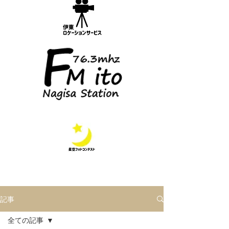
記事
全ての記事