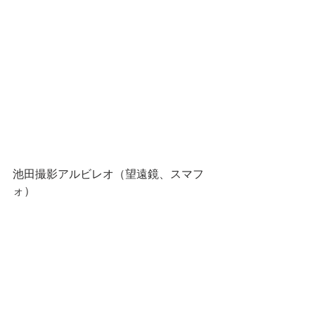
池田撮影アルビレオ（望遠鏡、スマフ
ォ）