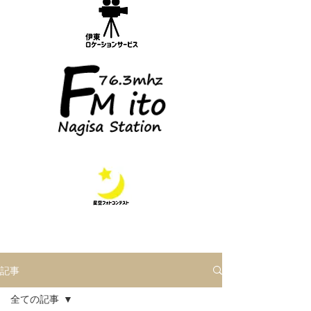
記事
全ての記事