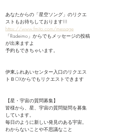
あなたからの「星空ソング」のリクエ
ストもお待ちしております!!!
https://www.fmito.com/message
「Radeimo」からでもメッセージの投稿
が出来ますよ
予約もできちゃいます。
伊東ふれあいセンター入口のリクエス
トＢOXからでもリクエストできます
【星・宇宙の質問募集】
皆様から、星、宇宙の質問疑問を募集
しています。
毎日のように新しい発見のある宇宙。
わからないことや不思議なこと