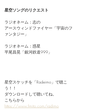
星空ソングのリクエスト
ラジオネーム：志の
アースウィンドファイヤー「宇宙のフ
ァンタジー」
ラジオネーム：惑星
平尾昌晃「銀河鉄道999」
星空スケッチを「Radeimo」で聴こ
う！！
ダウンロードして聴いてね。
こちらから
https://www.fmito.com/radimo