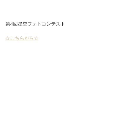
第4回星空フォトコンテスト
☆こちらから☆