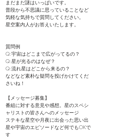
まだまだ謎はいっぱいです。
普段から不思議に思っていることなど
気軽な気持ちで質問してください。
星空案内人がお答えいたします。
質問例
Q:宇宙はどこまで広がってるの？
Q:星が光るのはなぜ？
Q:流れ星はどこから来るの？
などなど素朴な疑問を投げかけてくだ
さいね！
【メッセージ募集】
番組に対する意見や感想。星のスペシ
ャリストの皆さんへのメッセージ
ステキな星空や月夜に出会った思い出
星や宇宙のエピソードなど何でもOKで
す