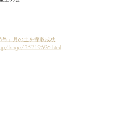
6号」月の土を採取成功
.jp/fringe/35219696.html