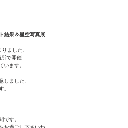
ト結果＆星空写真展
まりました。
箇所で開催
ています。
意しました。
す。
間です。
をお過ごし下さいね。