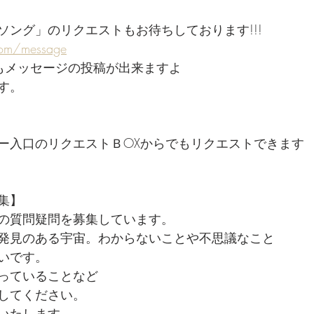
ソング」のリクエストもお待ちしております!!!
com/message
らでもメッセージの投稿が出来ますよ
す。
ー入口のリクエストＢOXからでもリクエストできます
集】
の質問疑問を募集しています。
発見のある宇宙。わからないことや不思議なこと
いです。
っていることなど
してください。
いたします。