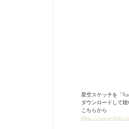
星空スケッチを「Ra
ダウンロードして聴
こちらから
https://www.fmito.