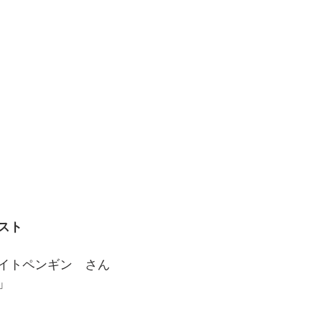
スト
イトペンギン　さん
」