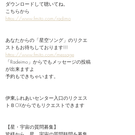
ダウンロードして聴いてね。
こちらから
https://www.fmito.com/radimo
あなたからの「星空ソング」のリクエ
ストもお待ちしております!!!
https://www.fmito.com/message
「Radeimo」からでもメッセージの投稿
が出来ますよ
予約もできちゃいます。
伊東ふれあいセンター入口のリクエス
トＢOXからでもリクエストできます
【星・宇宙の質問募集】
皆様から、星、宇宙の質問疑問を募集