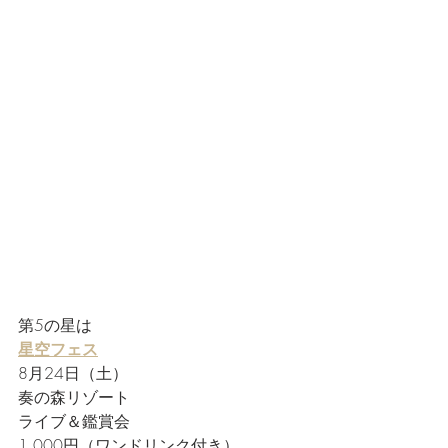
第5の星は
星空フェス
8月24日（土）
奏の森リゾート
ライブ＆鑑賞会
1,000円（ワンドリンク付き）