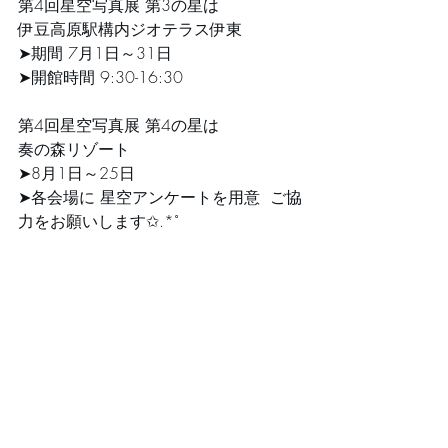
第4回星空写真展 第3の星は 
伊豆高原駅構内ジオテラス伊東 
➤期間 7月1日～31日 
➤開館時間 9:30-16:30
第4回星空写真展 第4の星は 
奏の森リゾート
➤8月1日～25日 
➤各会場に 星空アンケートを用意  ご協
力をお願いします✩.*˚