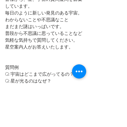
しています。
毎日のように新しい発見のある宇宙。
わからないことや不思議なこと
まだまだ謎はいっぱいです。
普段から不思議に思っていることなど
気軽な気持ちで質問してください。
星空案内人がお答えいたします。
質問例
Q:宇宙はどこまで広がってるの？
Q:星が光るのはなぜ？
Q:流れ星はどこから来るの？
などなど素朴な疑問を投げかけてくだ
さいね！
【メッセージ募集】
番組に対する意見や感想。星のスペシ