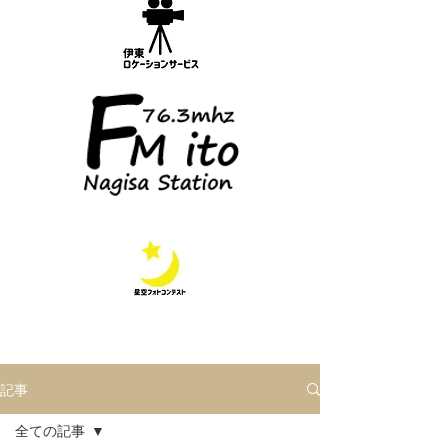
記事
全ての記事