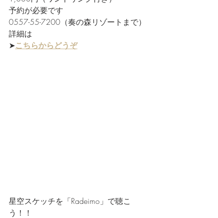
予約が必要です
0557-55-7200（奏の森リゾートまで）
詳細は
➤
こちらからどうぞ
星空スケッチを「Radeimo」で聴こ
う！！