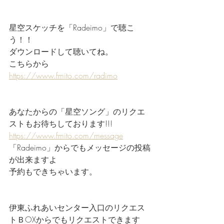
星空スケッチを「Radeimo」で聴こ
う！！
ダウンロードして聴いてね。
こちらから
https://www.fmito.com/radimo
あなたからの「星空ソング」のリクエ
ストもお待ちしております!!!
https://www.fmito.com/message
「Radeimo」からでもメッセージの投稿
が出来ますよ
予約もできちゃいます。
伊東ふれあいセンター入口のリクエス
トＢOXからでもリクエストできます