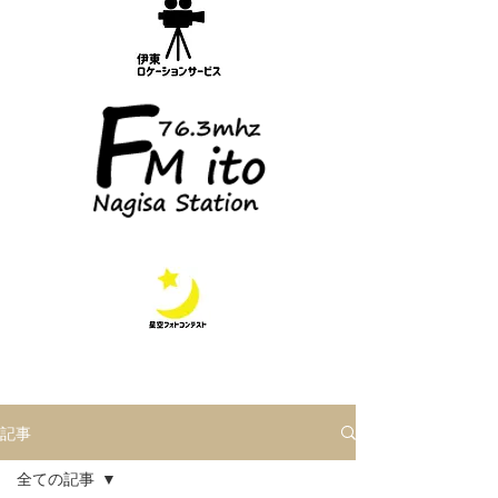
記事
全ての記事