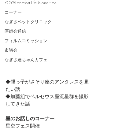
ROYALcomfort Life is one time
コーナー
なぎさペットクリニック
医師会通信
フィルムコミッション
市議会
なぎさ達ちゃんカフェ
◆甥っ子がさそり座のアンタレスを見
たい話
◆加藤組でペルセウス座流星群を撮影
してきた話
星のお話しのコーナー
星空フェス開催