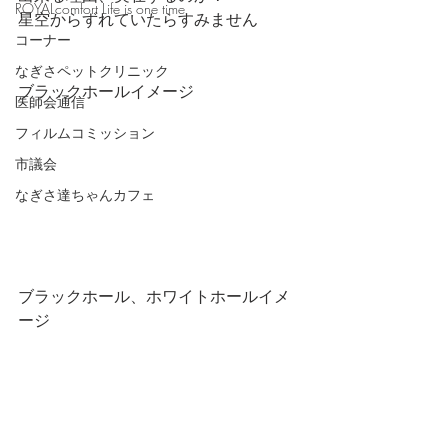
ROYALcomfort Life is one time
星空からずれていたらすみません
コーナー
なぎさペットクリニック
ブラックホールイメージ
医師会通信
フィルムコミッション
市議会
なぎさ達ちゃんカフェ
ブラックホール、ホワイトホールイメ
ージ