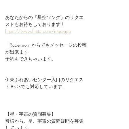
あなたからの「星空ソング」のリクエ
ストもお待ちしております!!!
https://www.fmito.com/message
「Radeimo」からでもメッセージの投稿
が出来ます
予約もできちゃいます。
伊東ふれあいセンター入口のリクエス
トＢOXでも対応しています!
【星・宇宙の質問募集】
皆様から、星、宇宙の質問疑問を募集
しています。