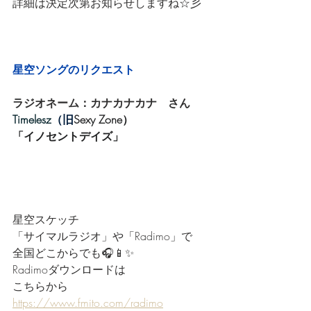
詳細は決定次第お知らせしますね☆彡
星空ソングのリクエスト
ラジオネーム：カナカナカナ　さん
Timelesz
（旧
Sexy Zone）
「イノセントデイズ」
星空スケッチ
「サイマルラジオ」や「Radimo」で
全国どこからでも🎧📱✨
Radimoダウンロードは
こちらから
https://www.fmito.com/radimo