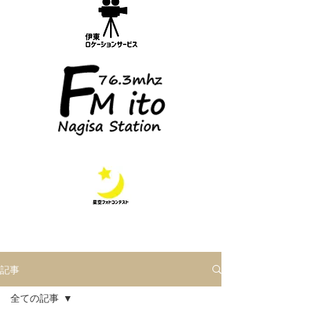
記事
全ての記事