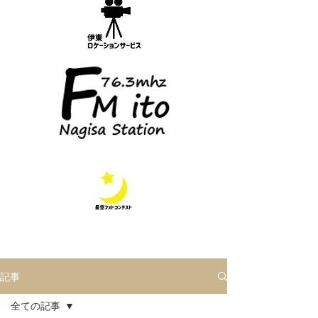
記事
全ての記事