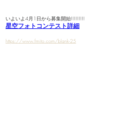
いよいよ4月1日から募集開始!!!!!!!!!
星空フォトコンテスト詳細
https://www.fmito.com/blank-25