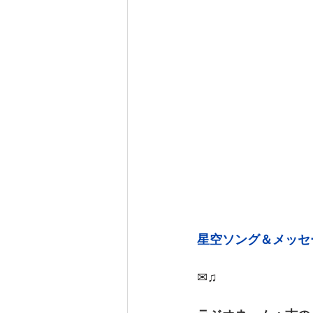
星空ソング＆メッセ
✉♫