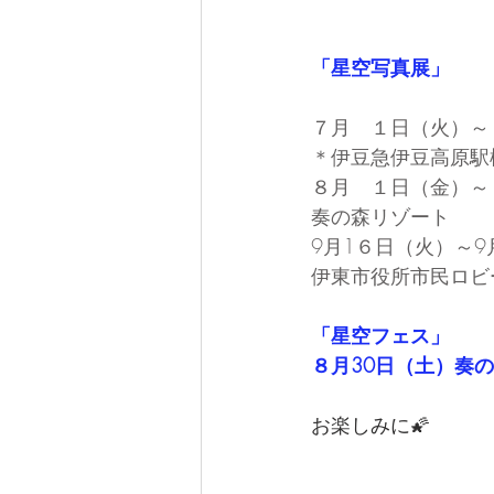
「星空写真展」
７月　１日（火）～
＊伊豆急伊豆高原駅
８月　１日（金）～
奏の森リゾート
9月1６日（火）～
伊東市役所市民ロビ
「星空フェス」
８月30日（土）奏
お楽しみに🌠