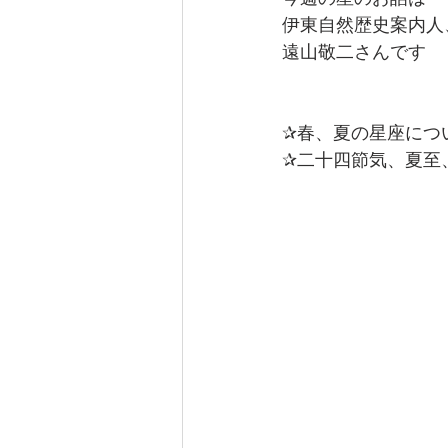
なぎさ達ちゃんカフェ
伊東自然歴史案内人
遠山敬二さんです
✰春、夏の星座につ
✰二十四節気、夏至