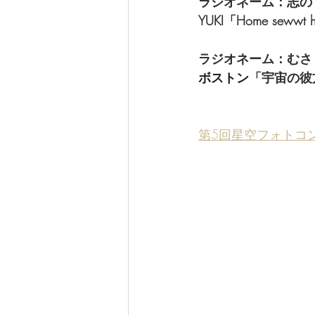
ラジオネーム：志の
YUKI「Home sewwt
ラジオネーム：むさ
ボストン
「宇宙の彼
第5回星空フォトコ