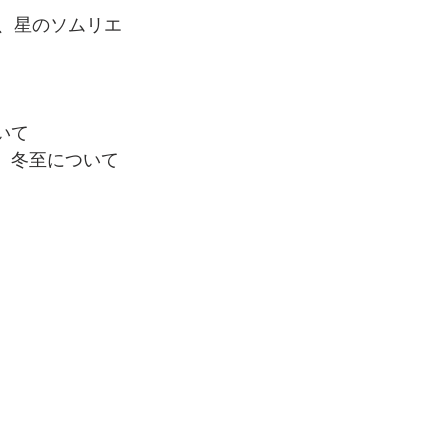
、星のソムリエ
いて
、冬至について