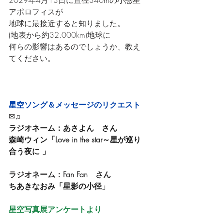
2029年4月13日に直径340mの小惑星
アポロフィスが
地球に最接近すると知りました。
(地表から約32.000km)地球に
何らの影響はあるのでしょうか、教え
てください。
星空ソング＆メッセージのリクエスト
✉♫
ラジオネーム：あさよん　さん
森崎ウィン「Love in the star～星が巡り
合う夜に 」
ラジオネーム：Fan Fan　さん　
ちあきなおみ「星影の小径」
星空写真展アンケートより