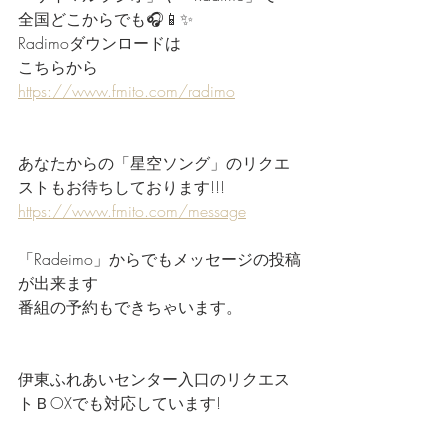
全国どこからでも🎧📱✨
Radimoダウンロードは
こちらから
https://www.fmito.com/radimo
あなたからの「星空ソング」のリクエ
ストもお待ちしております!!!
https://www.fmito.com/message
「Radeimo」からでもメッセージの投稿
が出来ます
番組の予約もできちゃいます。
伊東ふれあいセンター入口のリクエス
トＢOXでも対応しています!