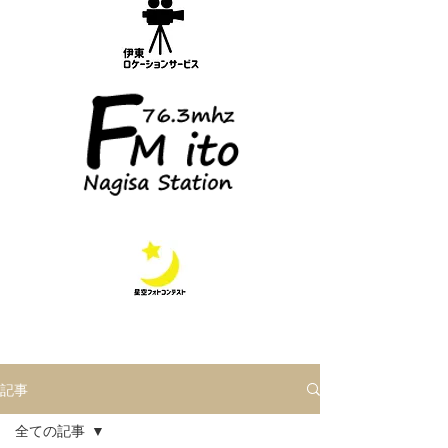
記事
全ての記事