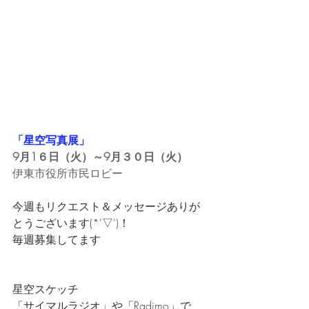
「星空写真展」
9月1６日（火）～9月３０日（火）
伊東市役所市民ロビー　
今週もリクエスト＆メッセージありが
とうございます(*'▽')！
毎週募集してます
星空スケッチ
「サイマルラジオ」や「Radimo」で