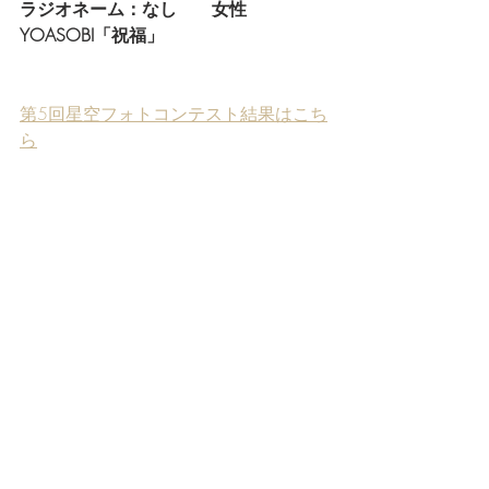
ラジオネーム：なし　　女性
YOASOBI「祝福」
第5回星空フォトコンテスト結果はこち
ら