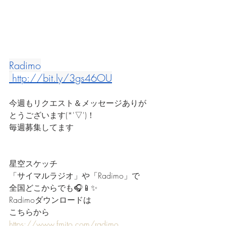
Radimo
http://
bit.ly/3gs46OU
今週もリクエスト＆メッセージありが
とうございます(*'▽')！
毎週募集してます
星空スケッチ
「サイマルラジオ」や「Radimo」で
全国どこからでも🎧📱✨
Radimoダウンロードは
こちらから
https://www.fmito.com/radimo