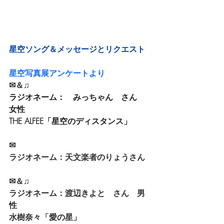
星空ソング＆メッセージとリクエスト
星空写真展アンケートより
✉＆♫
ラジオネーム：　みっちゃん　さん　
女性
THE ALFEE「星空のディスタンス」
✉
ラジオネーム：天文楽者のりょうさん
✉＆♫
ラジオネーム：渡辺きよと　さん　男
性
水樹奈々「愛の星」