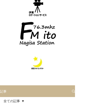
記事
全ての記事