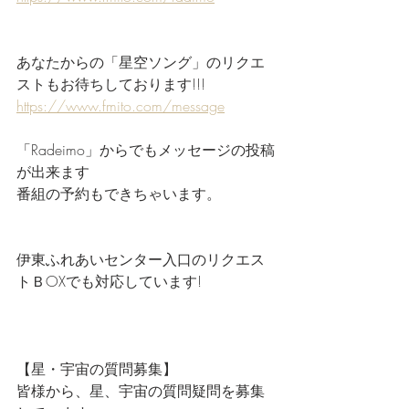
あなたからの「星空ソング」のリクエ
ストもお待ちしております!!!
https://www.fmito.com/message
「Radeimo」からでもメッセージの投稿
が出来ます
番組の予約もできちゃいます。
伊東ふれあいセンター入口のリクエス
トＢOXでも対応しています!
【星・宇宙の質問募集】
皆様から、星、宇宙の質問疑問を募集