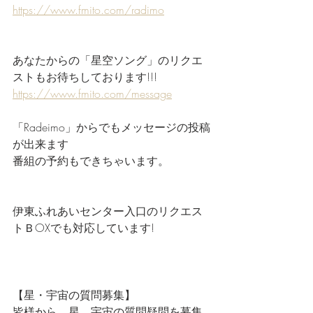
https://www.fmito.com/radimo
あなたからの「星空ソング」のリクエ
ストもお待ちしております!!!
https://www.fmito.com/message
「Radeimo」からでもメッセージの投稿
が出来ます
番組の予約もできちゃいます。
伊東ふれあいセンター入口のリクエス
トＢOXでも対応しています!
【星・宇宙の質問募集】
皆様から、星、宇宙の質問疑問を募集