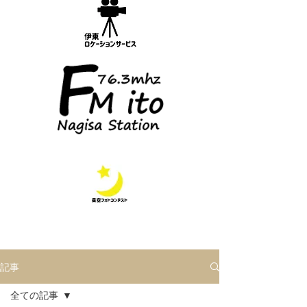
記事
全ての記事