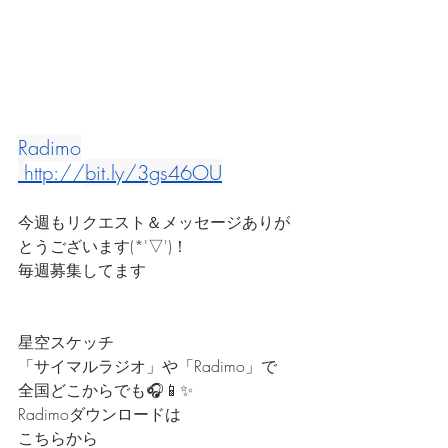
Radimo
http://
bit.ly/3gs46OU
今週もリクエスト＆メッセージありが
とうございます(*'▽')！
毎週募集してます
星空スケッチ
「サイマルラジオ」や「Radimo」で
全国どこからでも🎧📱✨
Radimoダウンロードは
こちらから