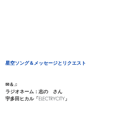
星空ソング＆メッセージとリクエスト
✉＆♫
ラジオネーム：志の　さん
宇多田ヒカル「
ELECTRYCITY
」