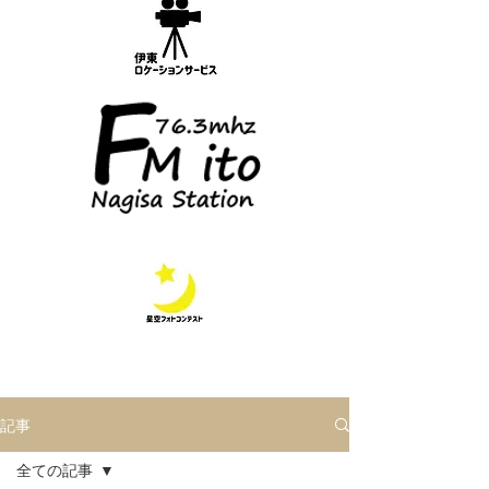
記事
全ての記事