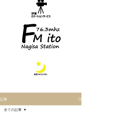
記事
全ての記事