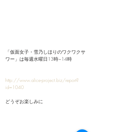
「仮面女子・雪乃しほりのワクワクサ
ワー」は毎週水曜日13時~14時
http://www.alice-project.biz/report?
id=1040
どうぞお楽しみに