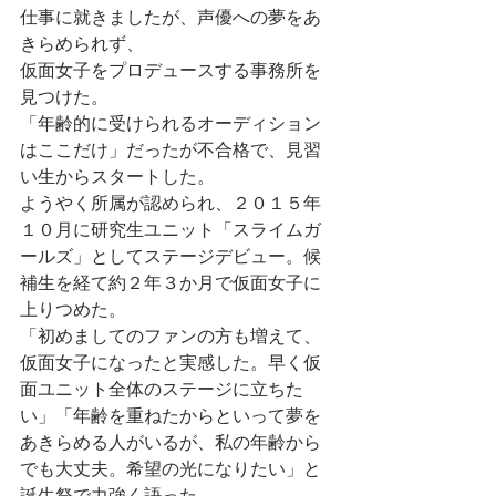
仕事に就きましたが、声優への夢をあ
きらめられず、
仮面女子をプロデュースする事務所を
見つけた。
「年齢的に受けられるオーディション
はここだけ」だったが不合格で、見習
い生からスタートした。
ようやく所属が認められ、２０１５年
１０月に研究生ユニット「スライムガ
ールズ」としてステージデビュー。候
補生を経て約２年３か月で仮面女子に
上りつめた。
「初めましてのファンの方も増えて、
仮面女子になったと実感した。早く仮
面ユニット全体のステージに立ちた
い」「年齢を重ねたからといって夢を
あきらめる人がいるが、私の年齢から
でも大丈夫。希望の光になりたい」と
誕生祭で力強く語った。