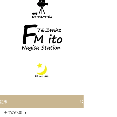
記事
全ての記事