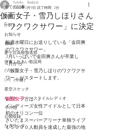
Yumiko Ikeda☆
全ての記事
2018年3月9日
読了時間: 2分
仮面女子・雪乃しほりさん
取材
「ワクワクサワー」に決定
ゲスト
お知らせ
毎週水曜日にお送りしている「金田爽
番組
のワクワクサワー」
夢ケ丘高校放送部
3月いっぱいで金田爽さんが卒業し
伊東ふれあい歌謡局
4月から
「仮面女子・雪乃しほりのワクワクサ
EVENTS
ワー」がスタートします。
LIVE（中継）
星空スケッチ
なぎさ・フリースタイルレディオ
仮面女子
とは…。
インディーズ女性アイドルとして日本
その他
初のオリコン一位
公開収録
さいたまスーパーアリーナ単独ライブ
なぎサンタ
１５０００人動員を達成した最強の地