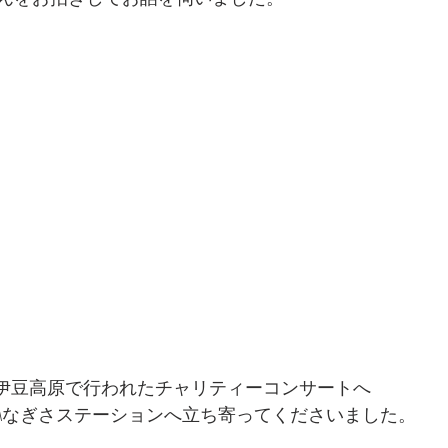
に伊豆高原で行われたチャリティーコンサートへ
Mなぎさステーションへ立ち寄ってくださいました。