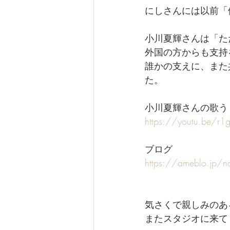
にしさんには以前「
小川夏輝さんは「ただ
外国の方からも支持
誰かの支えに、また
た。
小川夏輝さんの歌う
https://youtu.be/r
ブログ
https://ameblo.jp/n
気さくで親しみのあ
またスタジオに来て