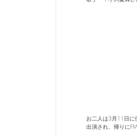
なぎさ達ちゃんカフェ
お二人は3月11日
出演され、帰りにF