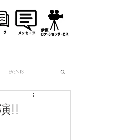
EVENTS
なぎサンタ
!!
コミッション
市議会