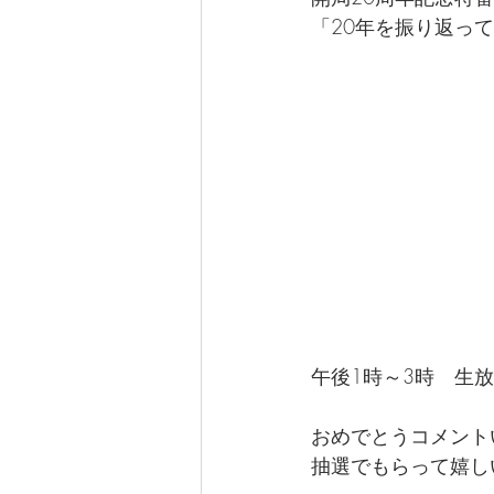
なぎさ達ちゃんカフェ
「20年を振り返っ
午後1時～3時　生
おめでとうコメント
抽選でもらって嬉し