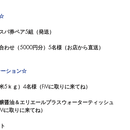
☆
スパ券ペア5組（発送）
合わせ（5000円分）5名様（お店から直送）
テーション☆
米5ｋｇ）4名様（FMに取りに来てね）
醸醤油＆エリエールプラスウォーターティッシュ
FMに取りに来てね）
ント