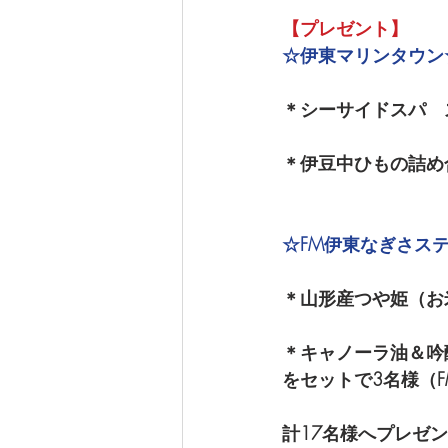
【プレゼント】
☆伊東マリンタウン
＊シーサイドスパ　
＊伊豆中ひもの詰め
☆FM伊東なぎさス
＊山形産つや姫（お
＊キャノーラ油＆吟
をセットで3名様（
計17名様へプレゼ