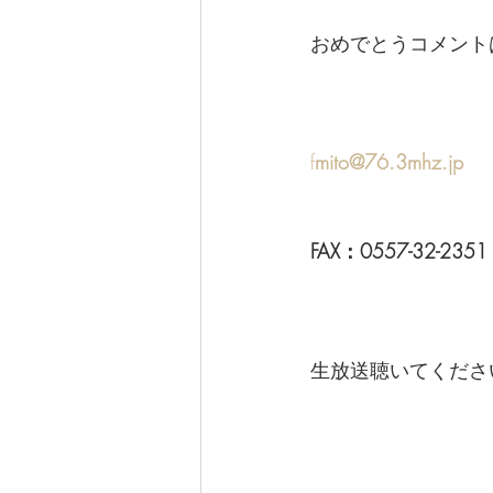
おめでとうコメント
f
mito@76.3mhz.jp
FAX：0557-32-2351
生放送聴いてください