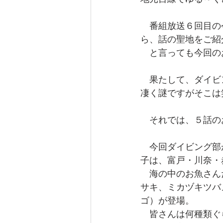
なぎさ達ちゃんカフェ
　番組放送６回目の
ら、話の聖地をご紹
　と言っても今回の
　果たして、ダイビ
凄く謎ですがそこは
　それでは、５話の
　今回ダイビング部
子は、富戸・川奈・
　海の中のお魚さん
サキ、ミカヅキツバ
ゴ）が登場。
　皆さんは何種類ぐ