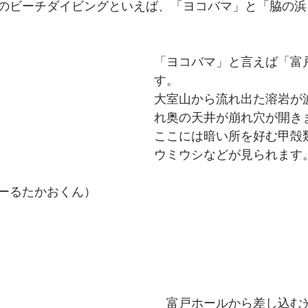
のビーチダイビングといえば、「ヨコバマ」と「脇の浜
「ヨコバマ」と言えば「富
す。
大室山から流れ出た溶岩が
れ奥の天井が崩れ穴が開き
ここには暗い所を好む甲殻
ウミウシなどが見られます
ーるたかおくん）
　富戸ホールから差し込む