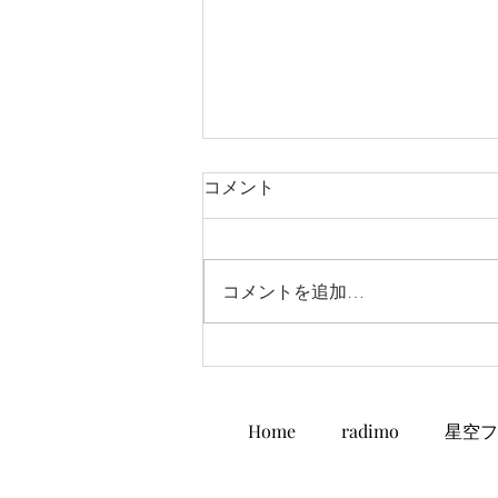
コメント
コメントを追加…
夢ケ丘高校放送部！！
Home
radimo
星空フ