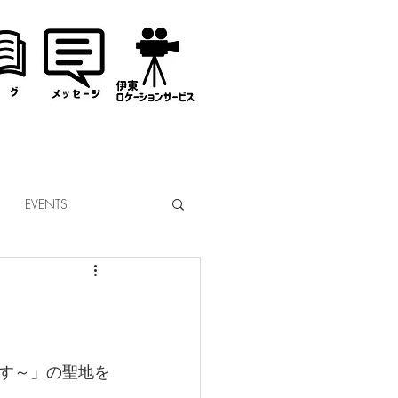
EVENTS
なぎサンタ
コミッション
市議会
す～」の聖地を