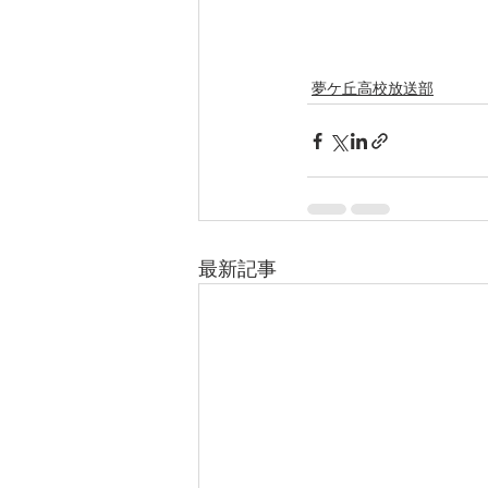
夢ケ丘高校放送部
最新記事