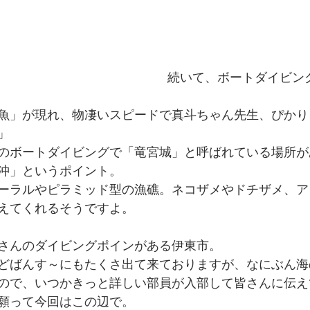
　続いて、ボートダイビン
魚」が現れ、物凄いスピードで真斗ちゃん先生、ぴかり
」
のボートダイビングで「竜宮城」と呼ばれている場所が
沖」というポイント。
ーラルやピラミッド型の漁礁。ネコザメやドチザメ、ア
えてくれるそうですよ。
さんのダイビングポインがある伊東市。
どばんす～にもたくさ出て来ておりますが、なにぶん海
ので、いつかきっと詳しい部員が入部して皆さんに伝え
願って今回はこの辺で。