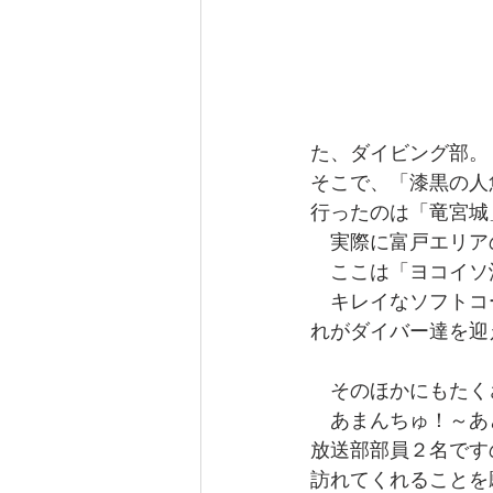
た、ダイビング部。
そこで、「漆黒の人
行ったのは「竜宮城
　実際に富戸エリア
　ここは「ヨコイソ
　キレイなソフトコ
れがダイバー達を迎
　そのほかにもたく
　あまんちゅ！～あ
放送部部員２名です
訪れてくれることを