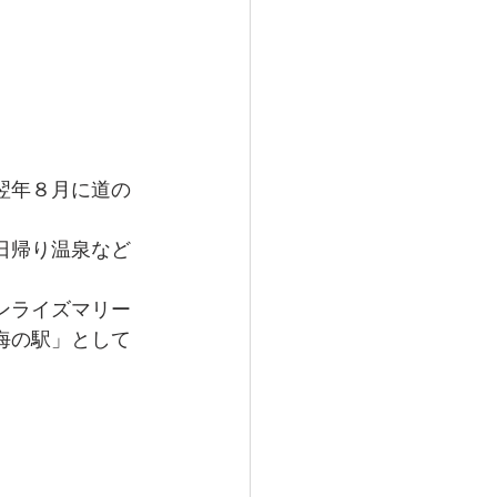
翌年８月に道の
日帰り温泉など
ンライズマリー
海の駅」として