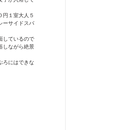
０円１室大人５
シーサイドスパ
面しているので
浴しながら絶景
ぶろにはできな