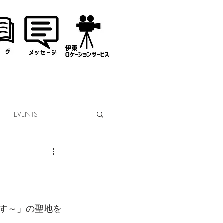
EVENTS
なぎサンタ
コミッション
市議会
す～」の聖地を