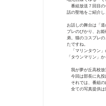
なぎさ達ちゃんカフェ
　番組放送７回目の
話の聖地をご紹介し
お話しの舞台は「道
プレのぴかり、お姫
弟。猫のコスプレの
たですね。
　「マリンタウン」
「タウンマリン」か
　我が夢が丘高校放
　今回は部長に丸投
　それでは、番組の
　全ての写真提供は