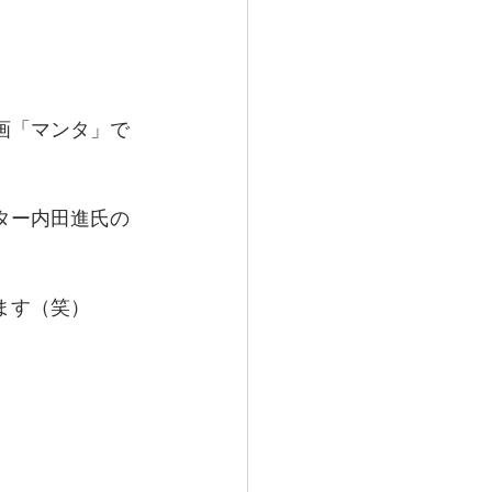
画「マンタ」で
ター内田進氏の
ます（笑）