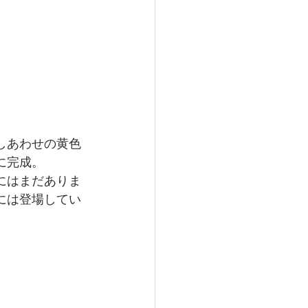
しあわせの黄色
に完成。
にはまだありま
には登場してい