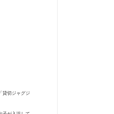
「貸切ジャグジ
女子が入浴して