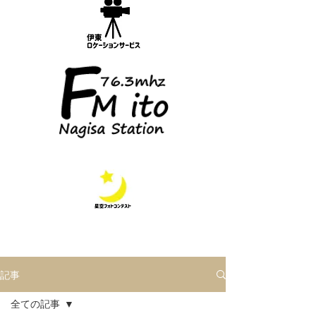
記事
全ての記事