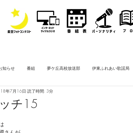
お知らせ
番組
夢ケ丘高校放送部
伊東ふれあい歌謡局
018年7月16日
読了時間: 3分
なぎさ・フリースタイルレディオ
その他
公開収録
ッチ15
ーナー
なぎさペットクリニック
医師会通信
フィルム
は
國さんが