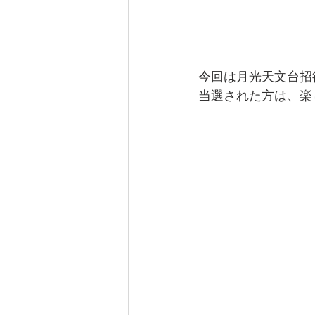
今回は月光天文台招
当選された方は、楽し