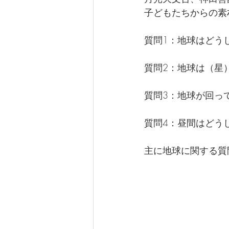
なぎさ達ちゃんカフェ
子どもたちからの素
質問1：地球はどう
質問2：地球は（星
質問3：地球が回っ
質問4：昼間はどう
主に地球に関する質