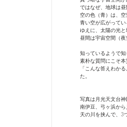
ではなぜ、地球は昼
空の色（青）は、空
青い空が広がってい
ゆえに、太陽の光と
昼間は宇宙空間（夜
知っているようで知
素朴な質問にこそ本
「こんな答えわかる
た。
写真は月光天文台神
南伊豆、弓ヶ浜から
天の川を挟んで、3