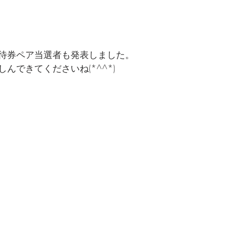
待券ペア当選者も発表しました。
んできてくださいね(*^^*)