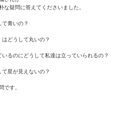
朴な疑問に答えてくださいました。
して青いの？
）はどうして丸いの？
ているのにどうして私達は立っていられるの？
して星が見えないの？
問です。