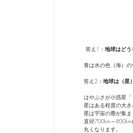
 答え1：
地球はどう
青は水の色（海）の
答え2：
地球は（星
はやぶさが小惑星「
星はある程度の大き
星は宇宙の塵が集ま
直径700km～80
丸くなります。