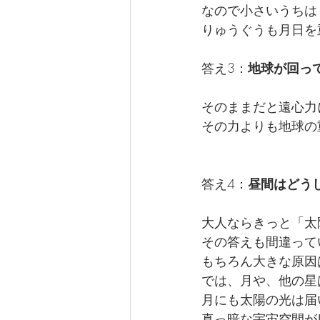
なので小さいうちは
りゅうぐうも月日を
答え3：
地球が回っ
そのままだと遠心力
その力よりも地球の
答え4：
昼間はどう
大人ならきっと「太
その答えも間違って
もちろん大きな原因
では、月や、他の星
月にも太陽の光は届
真っ暗な宇宙空間が