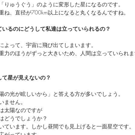
「りゅうぐう」のように変形した星になるのです。
重ね、直径が700km以上になると丸くなるんですね。
ているのにどうして私達は立っていられるの？
によって、宇宙に飛び出てしまいます。
重力のほうがずっと大きいため、人間は立っていられま
して星が見えないの？
陽の光が眩しいから」と答える方が多いでしょう。
いません。
は太陽なのですが
はどうでしょうか？
いています。しかし昼間でも見上げると一面星空です。
広がっています。