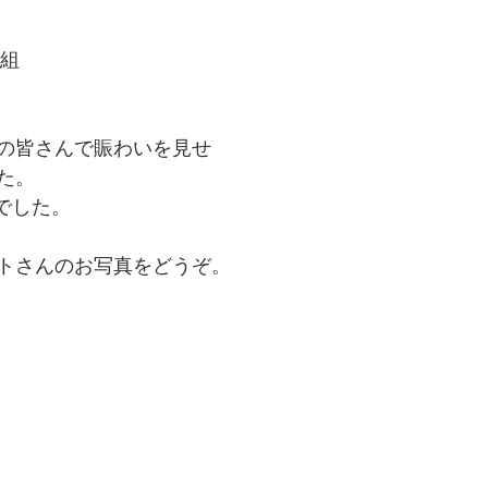
3組
の皆さんで賑わいを見せ
た。
でした。
トさんのお写真をどうぞ。