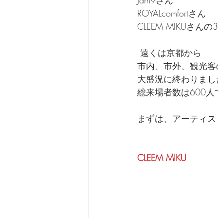
Jam9さん
ROYALcomfortさん
CLEEM MIKUさんの
 遠くは京都から
市内、市外、観光客
大盛況に終わりまし
総来場者数は600人
まずは、アーティス
CLEEM MIKU