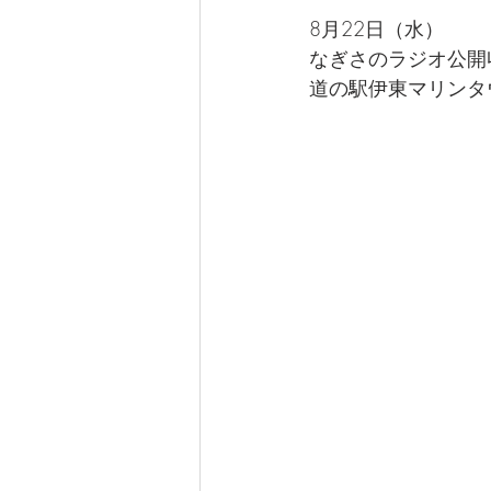
なぎさ達ちゃんカフェ
8月22日（水）
なぎさのラジオ公開収録
道の駅伊東マリンタ