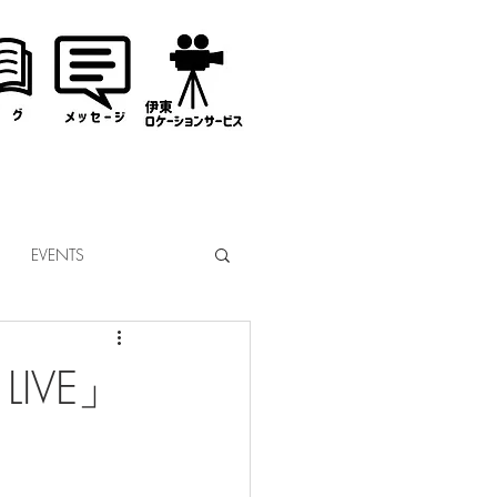
EVENTS
なぎサンタ
IVE」
コミッション
市議会