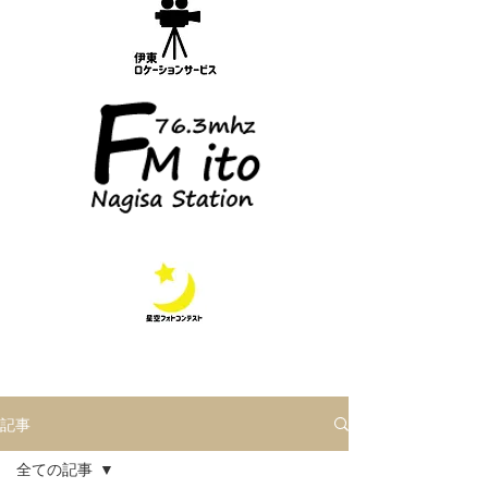
記事
全ての記事