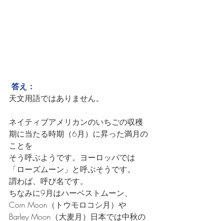
 答え：
天文用語ではありません。
ネイティブアメリカンのいちごの収穫
期に当たる時期（6月）に昇った満月の
ことを
そう呼ぶようです。ヨーロッパでは
「ローズムーン」と呼ぶそうです。
謂わば、呼び名です。
ちなみに9月はハーベストムーン、
Corn Moon（トウモロコシ月）や
Barley Moon（大麦月）日本では中秋の