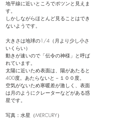
地平線に近いところでポツンと見えま
す。
しかしながらほとんど見ることはでき
ないようです。
大きさは地球の1/4（月より少し小さ
いくらい）
動きが速いので「伝令の神様」と呼ば
れています。
太陽に近いため表面は、陽があたると
400度。あたらないと－１００度。
空気がないため寒暖差が激しく、表面
は月のようにクレーターなどがある惑
星です。
写真：水星（MERCURY）