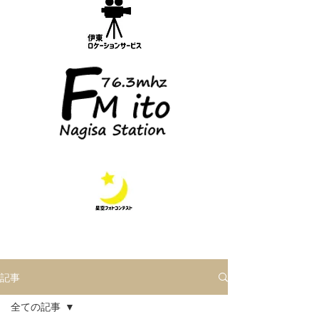
記事
全ての記事