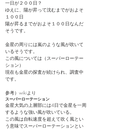
一日が２００日？
ゆえに、陽が昇って沈むまでがおよそ
１００日
陽が昇るまでがおよそ１００日なんだ
そうです。
金星の周りには嵐のような風が吹いて
いるそうです。
この風については（スーパーローテー
ション）
現在も金星の探査が続けられ、調査中
です。
参考）wikiより
スーパーローテーション
金星大気の上層部には4日で金星を一周
するような強い風が吹いている。
この風は自転速度を超えて吹く風とい
う意味でスーパーローテーションとい