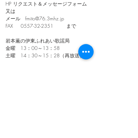
HP リクエスト＆メッセージフォーム　
又は
メール　fmito@76.3mhz.jp
FAX     0557-32-2351  　　まで
岩本薫の伊東ふれあい歌謡局
金曜　13：00～13：58
土曜　14：30～15：28（再放送）
伊東ふれあい歌謡局
最新記事
すべて表示