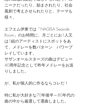
ニークだったり、励まされたり、社会
風刺で考えさせられたりと、テーマも
様々。
エフエム伊東では「NAGISA Seaside 
Room」のお時間に、月ごとにお1人又
は1組のアーティストにスポットをあ
て、メドレーを数パターン　パワープ
レイしています。
サザンオールスターズの曲はデビュー
40周年記念として昨年メドレーをお送
りしました。
が、私が個人的に作るならコレだ！
特に私が大好きな70年後半～80年代の
曲の中から厳選して選曲しました。