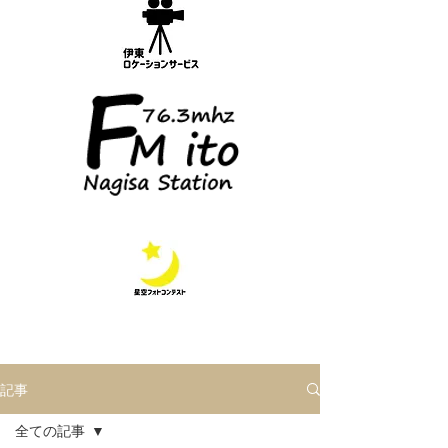
記事
全ての記事