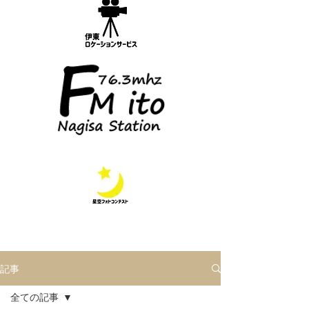
記事
全ての記事