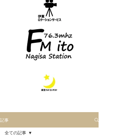
記事
全ての記事