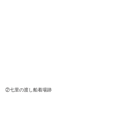
②七里の渡し船着場跡