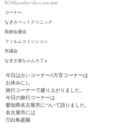
ROYALcomfort Life is one time
コーナー
なぎさペットクリニック
医師会通信
フィルムコミッション
市議会
なぎさ達ちゃんカフェ
今日は占いコーナー&方言コーナーは
お休みにし
旅行コーナーで盛り上がりました。
今日の旅行コーナーは
愛知県名古屋市について語りました。
名古屋市には
①白鳥庭園