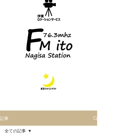
記事
全ての記事