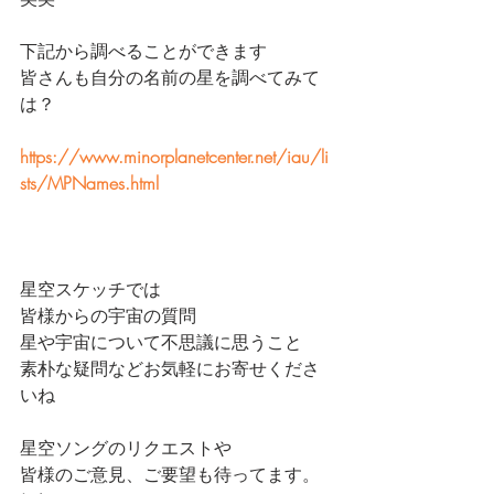
下記から調べることができます
皆さんも自分の名前の星を調べてみて
は？
https://www.minorplanetcenter.net/iau/li
sts/MPNames.html
星空スケッチでは
皆様からの宇宙の質問
星や宇宙について不思議に思うこと
素朴な疑問などお気軽にお寄せくださ
いね
星空ソングのリクエストや
皆様のご意見、ご要望も待ってます。