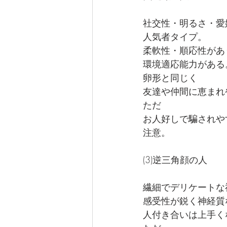
社交性・明るさ・愛
人気者タイプ。
柔軟性・順応性があ
環境適応能力がある
卵形と同じく
友達や仲間に恵まれ
ただ
お人好しで騙されや
注意。
(3)逆三角顔の人
繊細でデリケートな
感受性が鋭く神経質
人付き合いは上手く