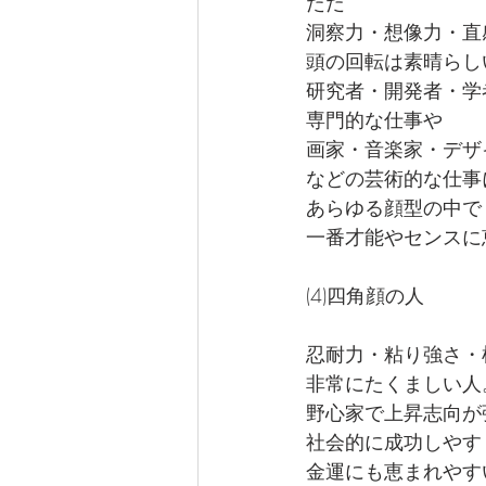
ただ
洞察力・想像力・直
頭の回転は素晴らし
研究者・開発者・学
専門的な仕事や
画家・音楽家・デザ
などの芸術的な仕事
あらゆる顔型の中で
一番才能やセンスに
(4)四角顔の人
忍耐力・粘り強さ・
非常にたくましい人
野心家で上昇志向が
社会的に成功しやす
金運にも恵まれやす