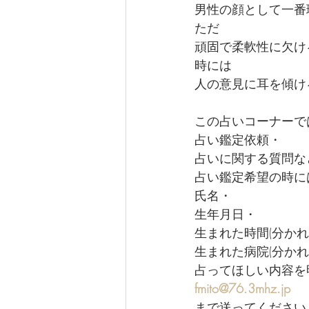
男性の顔として一番
ただ
頑固で柔軟性に欠け
時には
人の意見に耳を傾け
この占いコーナーで
占い鑑定依頼・
占いに関する質問な
占い鑑定希望の時に
氏名・
生年月日・
生まれた時間(分かれ
生まれた病院(分かれ
占ってほしい内容を
fmito@76.3mhz.jp
まで送ってください