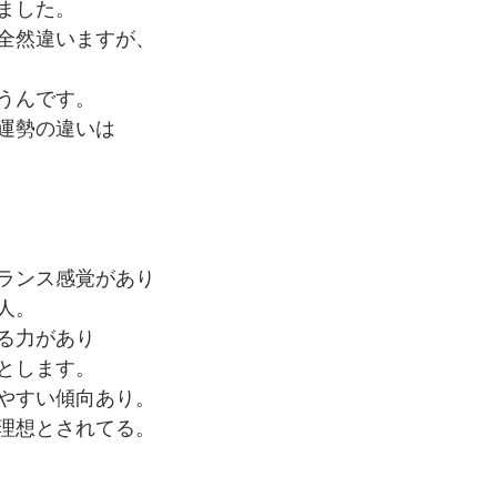
ました。
全然違いますが、
うんです。
運勢の違いは
ランス感覚があり
人。
る力があり
とします。
やすい傾向あり。
理想とされてる。