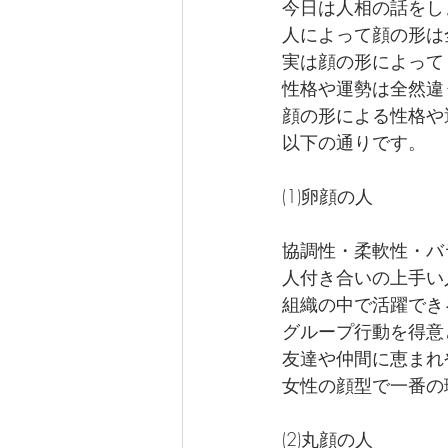
今日は人相の話をし
人によって顔の形は
実は顔の形によって
性格や運勢は全然違
顔の形による性格や
以下の通りです。
(1)卵顔の人
協調性・柔軟性・バ
人付き合いの上手い
組織の中で活躍でき
グループ行動を得意
友達や仲間に恵まれ
女性の顔型で一番の
(2)丸顔の人