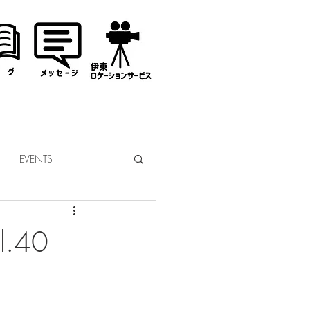
EVENTS
なぎサンタ
.40
コミッション
市議会