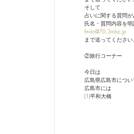
そして
占いに関する質問が
氏名・質問内容を明
fmito@76.3mhz.jp
まで送ってください
②旅行コーナー
今日は
広島県広島市につい
広島市には
(1)平和大橋