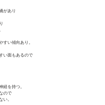
嬌があり
り
。
やすい傾向あり。
すい面もあるので
神経を持つ。
なので
ない。