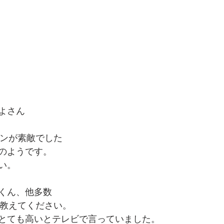
よさん
ーンが素敵でした
のようです。
い。
くん、他多数
を教えてください。
とても高いとテレビで言っていました。