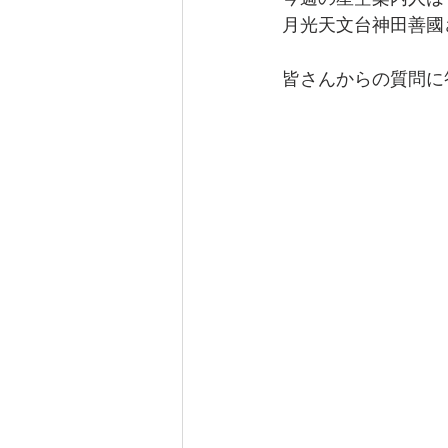
なぎさ達ちゃんカフェ
月光天文台神田善國
皆さんからの質問に