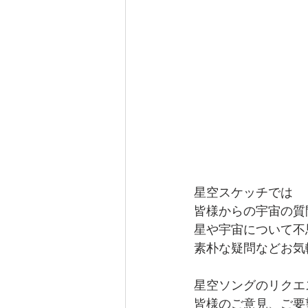
星空スケッチでは
皆様からの宇宙の質
星や宇宙について不
素朴な疑問などお気
星空ソングのリクエ
皆様のご意見、ご要