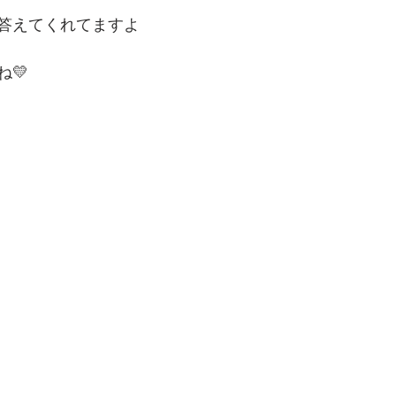
答えてくれてますよ
💛