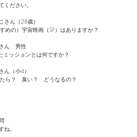
てください。
こさん（28歳）
すすめの）宇宙映画（SF）はありますか？
さん　男性
たミッションとは何ですか？
さん（小4）
したら？　臭い？　どうなるの？
問
すね。