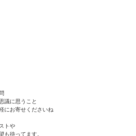
問
思議に思うこと
軽にお寄せくださいね
ストや
望も待ってます。