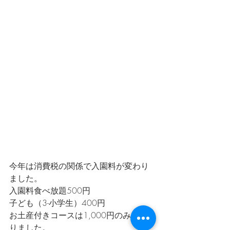
今年は消費税の関係で入園料が変わり
ました。
入園料食べ放題500円
子ども（3-小学生）400円
お土産付きコースは1,000円のみとな
りました。