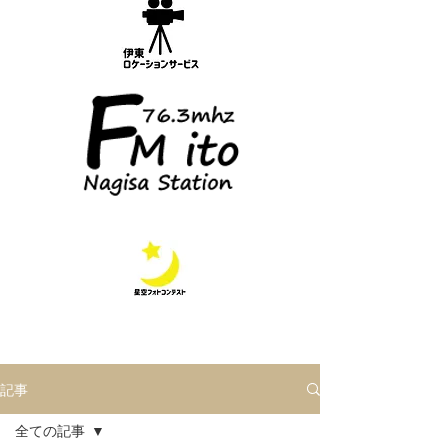
記事
全ての記事