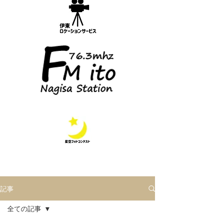
記事
全ての記事