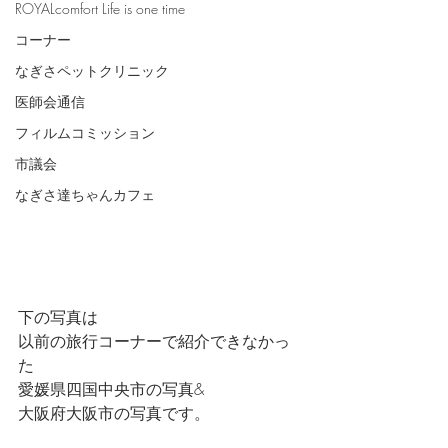
ROYALcomfort Life is one time
コーナー
なぎさペットクリニック
医師会通信
フィルムコミッション
市議会
なぎさ達ちゃんカフェ
下の写真は
以前の旅行コーナーで紹介できなかっ
た
愛媛県四国中央市の写真&
大阪府大阪市の写真です。