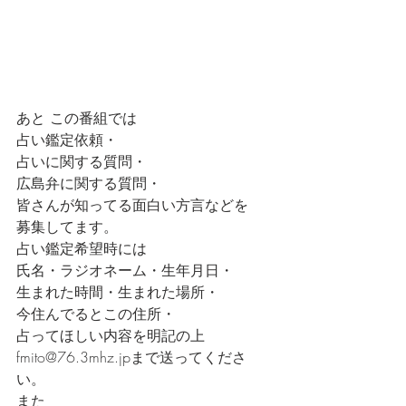
あと この番組では
占い鑑定依頼・
占いに関する質問・
広島弁に関する質問・
皆さんが知ってる面白い方言などを
募集してます。
占い鑑定希望時には
氏名・ラジオネーム・生年月日・
生まれた時間・生まれた場所・
今住んでるとこの住所・
占ってほしい内容を明記の上
fmito@76.3mhz.jpまで送ってくださ
い。
また