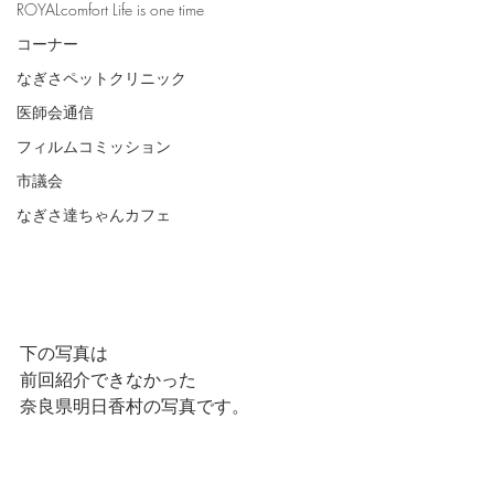
ROYALcomfort Life is one time
コーナー
なぎさペットクリニック
医師会通信
フィルムコミッション
市議会
なぎさ達ちゃんカフェ
下の写真は
前回紹介できなかった
奈良県明日香村の写真です。