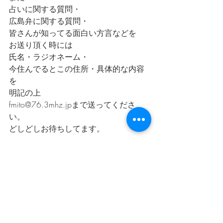
占いに関する質問・
広島弁に関する質問・
皆さんが知ってる面白い方言などを
お送り頂く時には
氏名・ラジオネーム・
今住んでるとこの住所・具体的な内容
を
明記の上
fmito@76.3mhz.jpまで送ってくださ
い。
どしどしお待ちしてます。
なぎさ・フリースタイルレディオ