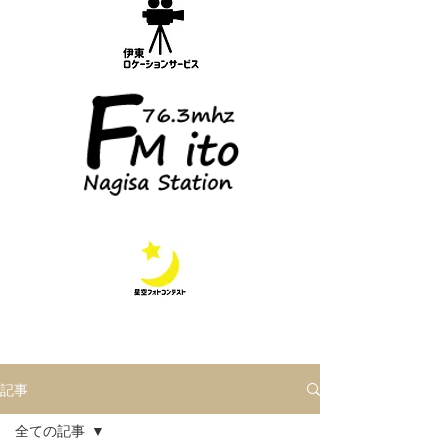
記事
全ての記事