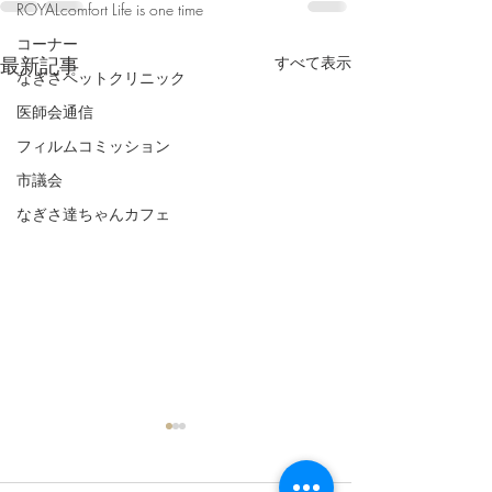
ROYALcomfort Life is one time
コーナー
最新記事
すべて表示
なぎさペットクリニック
医師会通信
フィルムコミッション
市議会
なぎさ達ちゃんカフェ