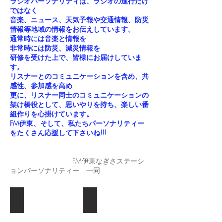
ラジオパーソナリティは、ラジオの進行だけ
ではなく
音楽、ニュース、天気予報や交通情報、防災
情報等地域の情報をお伝えしています。
通常時には音楽と情報を
非常時には防災、減災情報を
研修を受けた上で、皆様にお届けしていま
す。
リスナーとのコミュニケーションを含め、共
感性、参加感を高め
更に、リスナー同士のコミュニケーションの
架け橋役として、思いやりを持ち、楽しい番
組作りを心掛けています。
FM伊東、そして、私たちパーソナリティー
をたくさん応援して下さいね!!!
FM伊東なぎさステーシ
ョンパーソナリティー 一同
FM Nagisa Station
岩﨑恵美子
FM
伊