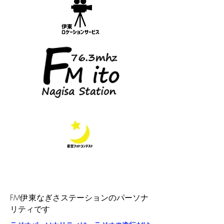
​FM伊東なぎさステーションのパーソナ
リティです