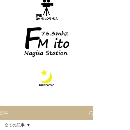
記事
全ての記事